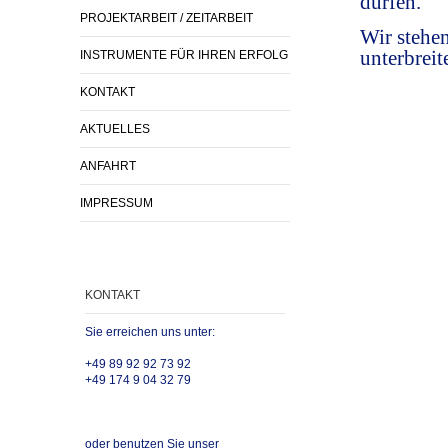
dürfen.
PROJEKTARBEIT / ZEITARBEIT
Wir stehe
unterbreit
INSTRUMENTE FÜR IHREN ERFOLG
KONTAKT
AKTUELLES
ANFAHRT
IMPRESSUM
KONTAKT
Sie erreichen uns unter:
+49 89 92 92 73 92
+49 174 9 04 32 79
oder benutzen Sie unser