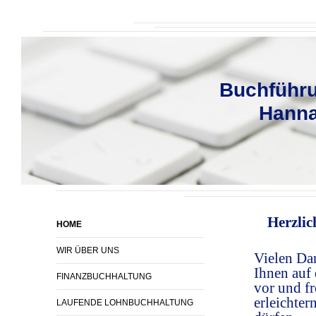
Buchfüh
Hanna B
Herzli
HOME
WIR ÜBER UNS
Vielen Dan
Ihnen auf 
FINANZBUCHHALTUNG
vor und fr
erleichte
LAUFENDE LOHNBUCHHALTUNG